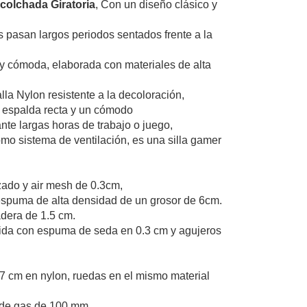
colchada Giratoria
, Con un diseño clásico y
es pasan largos periodos sentados frente a la
y cómoda, elaborada con materiales de alta
lla Nylon resistente a la decoloración,
a espalda recta y un cómodo
nte largas horas de trabajo o juego,
mo sistema de ventilación, es una silla gamer
orzado y air mesh de 0.3cm,
n, espuma de alta densidad de un grosor de 6cm.
dera de 1.5 cm.
uida con espuma de seda en 0.3 cm y agujeros
.
 cm en nylon, ruedas en el mismo material
 de gas de 100 mm.