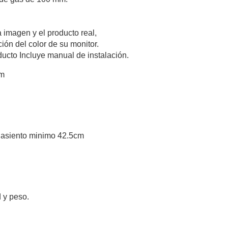
 imagen y el producto real,
ción del color de su monitor.
oducto Incluye manual de instalación.
m
el asiento minimo 42.5cm
 y peso.