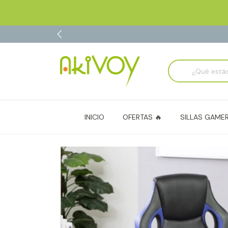
INICIO
OFERTAS 🔥
SILLAS GAME