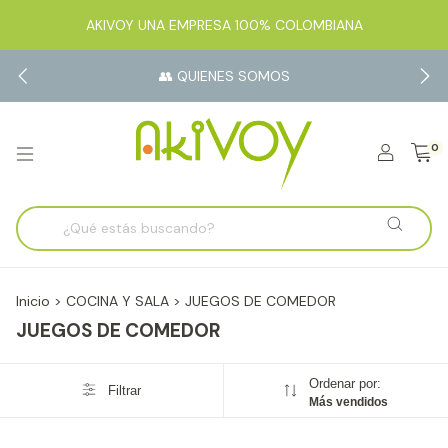
AKIVOY UNA EMPRESA 100% COLOMBIANA
👥 QUIENES SOMOS
0
Inicio
>
COCINA Y SALA
>
JUEGOS DE COMEDOR
JUEGOS DE COMEDOR
Ordenar por:
Filtrar
Más vendidos